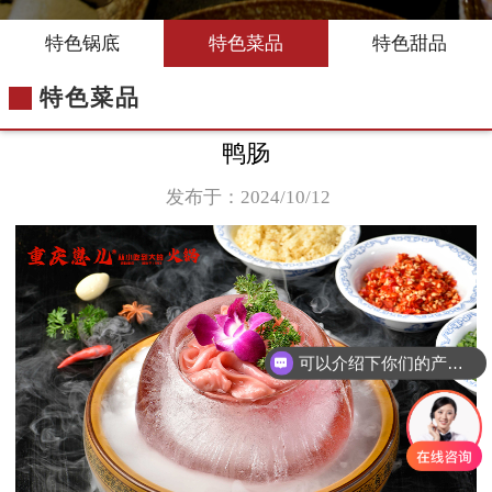
特色锅底
特色菜品
特色甜品
特色菜品
鸭肠
发布于：2024/10/12
可以介绍下你们的产品么