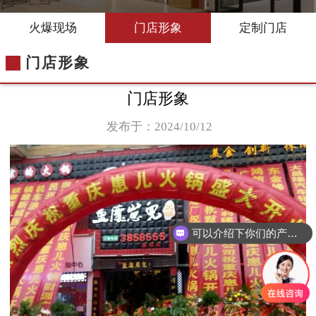
火爆现场
门店形象
定制门店
门店形象
门店形象
发布于：2024/10/12
可以介绍下你们的产品么