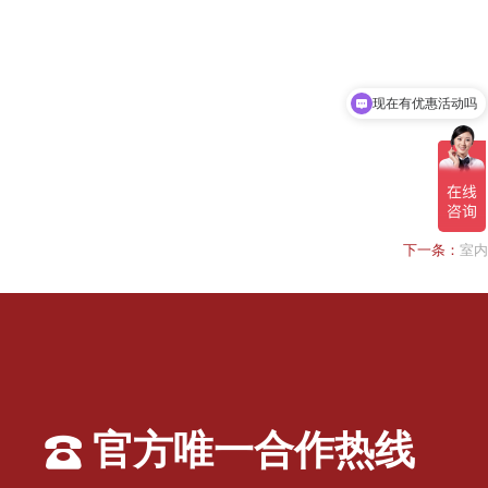
现在有优惠活动吗
下一条：
室内
官方唯一合作热线