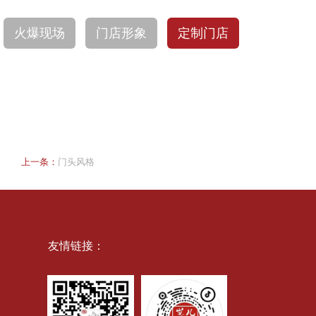
火爆现场
门店形象
定制门店
上一条：
门头风格
友情链接：