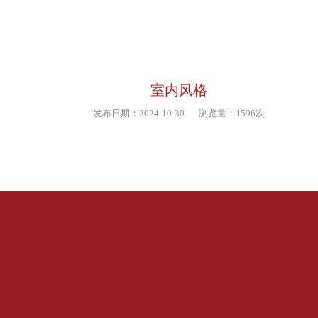
室内风格
发布日期：2024-10-30
浏览量：1596次