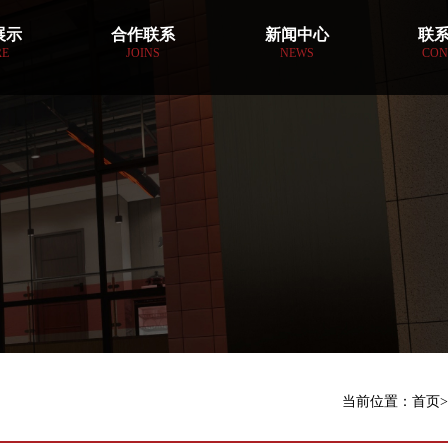
展示
合作联系
新闻中心
联
RE
JOINS
NEWS
CON
当前位置：
首页
>