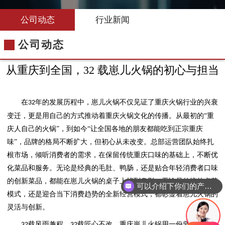
公司动态
行业新闻
公司动态
从重庆到全国，32 载崽儿火锅的初心与担当
在
年的发展历程中，崽儿火锅不仅见证了重庆火锅行业的兴衰
32
变迁，更是用自己的方式推动着重庆火锅文化的传播。从最初的“重
庆人自己的火锅”，到如今“让全国各地的朋友都能吃到正宗重庆
味”，品牌的格局不断扩大，但初心从未改变。总部运营团队始终扎
根市场，倾听消费者的需求，在保留传统重庆口味的基础上，不断优
化菜品和服务。无论是经典的毛肚、鸭肠，还是贴合年轻消费者口味
的创新菜品，都能在崽儿火锅的桌子上找到身影；无论是传统的点菜
可以介绍下你们的产品么
模式，还是迎合当下消费趋势的全新经营模式，都彰显着崽儿火锅的
灵活与创新。
载风雨兼程，
载匠心不改。重庆崽儿火锅用一份坚持，将手
32
32