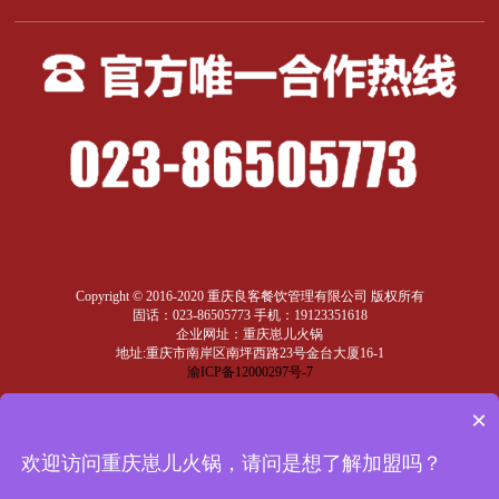
Copyright © 2016-2020 重庆良客餐饮管理有限公司 版权所有
固话：023-86505773 手机：19123351618
企业网址：重庆崽儿火锅
地址:重庆市南岸区南坪西路23号金台大厦16-1
渝ICP备12000297号-7
×
返回
顶部
欢迎访问重庆崽儿火锅，请问是想了解加盟吗？