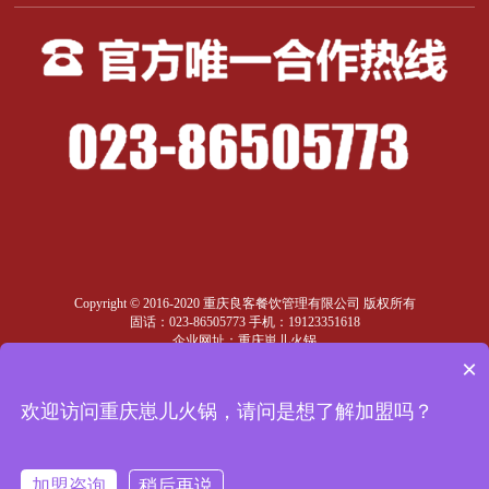
Copyright © 2016-2020 重庆良客餐饮管理有限公司 版权所有
固话：023-86505773 手机：19123351618
企业网址：重庆崽儿火锅
地址:重庆市南岸区南坪西路23号金台大厦16-1
×
渝ICP备12000297号-7
返回
顶部
欢迎访问重庆崽儿火锅，请问是想了解加盟吗？
加盟咨询
稍后再说